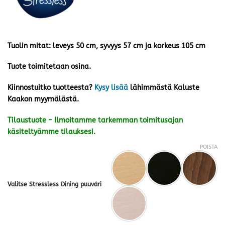
Tuolin mitat: leveys 50 cm, syvyys 57 cm ja korkeus 105 cm
Tuote toimitetaan osina.
Kiinnostuitko tuotteesta?
Kysy lisää
lähimmästä Kaluste
Kaakon myymälästä.
Tilaustuote – Ilmoitamme tarkemman toimitusajan
käsiteltyämme tilauksesi.
POISTA
Valitse Stressless Dining puuväri