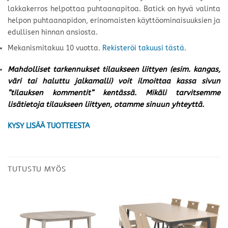
lakkakerros helpottaa puhtaanapitoa. Batick on hyvä valinta
helpon puhtaanapidon, erinomaisten käyttöominaisuuksien ja
edullisen hinnan ansiosta.
Mekanismitakuu 10 vuotta.
Rekisteröi takuusi tästä.
Mahdolliset tarkennukset tilaukseen liittyen (esim. kangas,
väri tai haluttu jalkamalli) voit ilmoittaa kassa sivun
”tilauksen kommentit” kentässä. Mikäli tarvitsemme
lisätietoja tilaukseen liittyen, otamme sinuun yhteyttä.
KYSY LISÄÄ TUOTTEESTA
TUTUSTU MYÖS