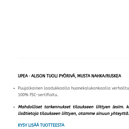
UPEA · ALISON TUOLI PYÖRIVÄ, MUSTA NAHKA/RUSKEA
Puujalkainen laadukkaalla huonekalukankaalla verhoiltu t
100% FSC-sertifioitu.
Mahdolliset tarkennukset tilaukseen liittyen (esim. 
lisätietoja tilaukseen liittyen, otamme sinuun yhteyttä.
KYSY LISÄÄ TUOTTEESTA