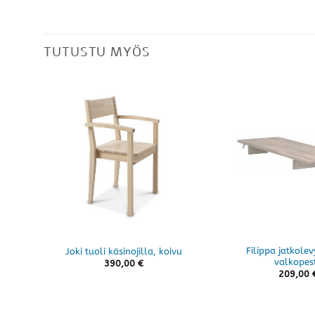
TUTUSTU MYÖS
Filippa jatkolevy
Joki tuoli käsinojilla, koivu
valkopes
390,00
€
209,00