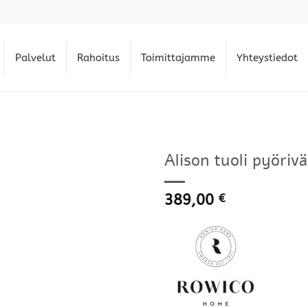
Palvelut
Rahoitus
Toimittajamme
Yhteystiedot
Alison tuoli pyöri
389,00
€