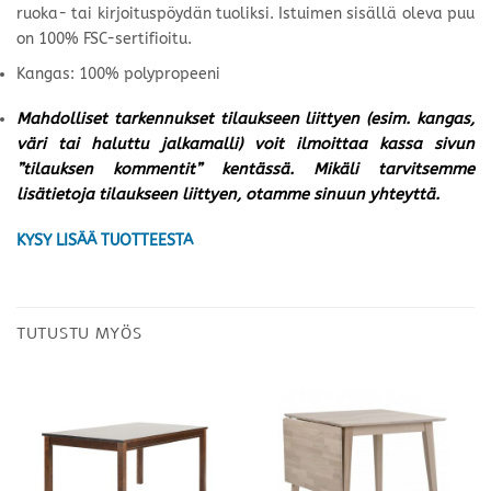
ruoka- tai kirjoituspöydän tuoliksi. Istuimen sisällä oleva puu
on 100% FSC-sertifioitu.
Kangas: 100% polypropeeni
Mahdolliset tarkennukset tilaukseen liittyen (esim. kangas,
väri tai haluttu jalkamalli) voit ilmoittaa kassa sivun
”tilauksen kommentit” kentässä. Mikäli tarvitsemme
lisätietoja tilaukseen liittyen, otamme sinuun yhteyttä.
KYSY LISÄÄ TUOTTEESTA
TUTUSTU MYÖS