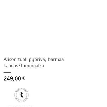
Alison tuoli pyörivä, harmaa
kangas/tammijalka
249,00
€