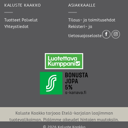
KALUSTE KAAKKO
ASIAKKAALLE
Tuotteet
Palvelut
Tilaus- ja toimitusehdot
Yhteystiedot
Rekisteri- ja
tietosuojaseloste
Kaluste Kaakko tarjoaa Etelä-karjalan laajimman
tuotevalikoiman. Pidämme oikeudet hintojen muutoksiin.
© 2026 Kaluste Kaakko