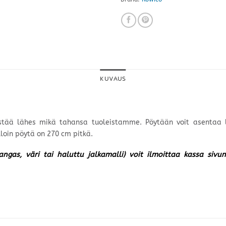
KUVAUS
istää lähes mikä tahansa tuoleistamme. Pöytään voit asentaa
loin pöytä on 270 cm pitkä.
kangas, väri tai haluttu jalkamalli) voit ilmoittaa kassa siv