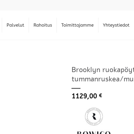
Palvelut
Rahoitus
Toimittajamme
Yhteystiedot
Brooklyn ruokapöy
tummanruskea/must
1129,00
€