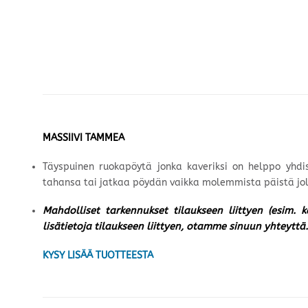
MASSIIVI TAMMEA
Täyspuinen ruokapöytä jonka kaveriksi on helppo yhd
tahansa tai jatkaa pöydän vaikka molemmista päistä jol
Mahdolliset tarkennukset tilaukseen liittyen (esim. 
lisätietoja tilaukseen liittyen, otamme sinuun yhteyttä.
KYSY LISÄÄ TUOTTEESTA