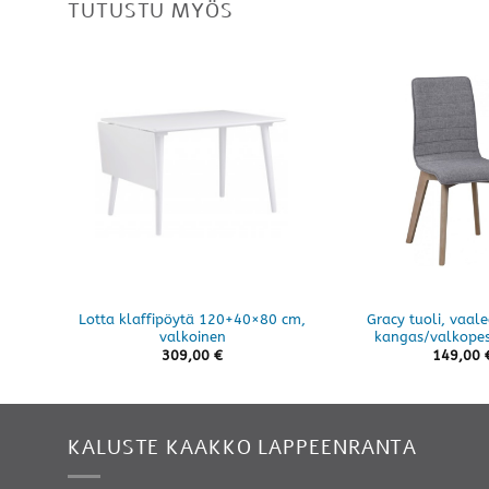
TUTUSTU MYÖS
Lotta klaffipöytä 120+40×80 cm,
Gracy tuoli, vaa
valkoinen
kangas/valkope
309,00
€
149,00
KALUSTE KAAKKO LAPPEENRANTA