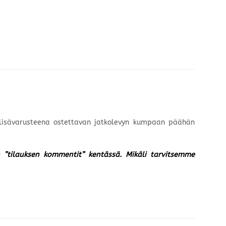
 lisävarusteena ostettavan jatkolevyn kumpaan päähän
un ”tilauksen kommentit” kentässä. Mikäli tarvitsemme