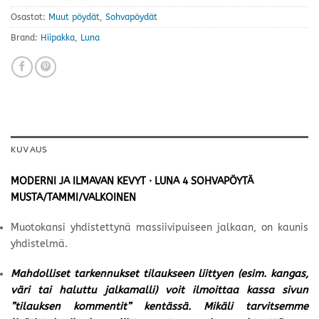
Osastot:
Muut pöydät
,
Sohvapöydät
Brand:
Hiipakka
,
Luna
KUVAUS
MODERNI JA ILMAVAN KEVYT · LUNA 4 SOHVAPÖYTÄ
MUSTA/TAMMI/VALKOINEN
Muotokansi yhdistettynä massiivipuiseen jalkaan, on kaunis
yhdistelmä.
Mahdolliset tarkennukset tilaukseen liittyen (esim. kangas,
väri tai haluttu jalkamalli) voit ilmoittaa kassa sivun
”tilauksen kommentit” kentässä. Mikäli tarvitsemme