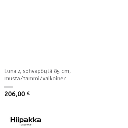
Luna 4 sohvapöytä 85 cm,
musta/tammi/valkoinen
206,00
€