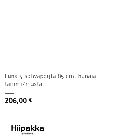
Luna 4 sohvapöytä 85 cm, hunaja
tammi/musta
206,00
€