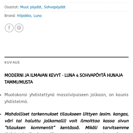
Osastot:
Muut pöydät
,
Sohvapöydät
Brand:
Hiipakka
,
Luna
KUVAUS
MODERNI JA ILMAVAN KEVYT · LUNA 4 SOHVAPÖYTÄ HUNAJA
TAMMI/MUSTA
Muotokansi yhdistettynä massiivipuiseen jalkaan, on kaunis
yhdistelmä.
Mahdolliset tarkennukset tilaukseen liittyen (esim. kangas,
väri tai haluttu jalkamalli) voit ilmoittaa kassa sivun
”tilauksen kommentit” kentässä. Mikäli tarvitsemme