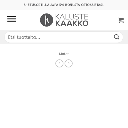
Skip
S-ETUKORTILLA JOPA 5% BONUSTA OSTOKSISTASI.
to
content
Etsi:
Matot