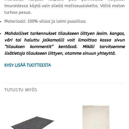
Imuroidessa käytä vain sileää mattosuulaketta. Vältä maton
turhaa pesua.
Materiaali: 100% villaa ja loimi puuvillaa
Mahdolliset tarkennukset tilaukseen liittyen (esim. kangas,
väri tai haluttu jalkamalli) voit ilmoittaa kassa sivun
”tilauksen kommentit” kentässä. Mikäli tarvitsemme
lisätietoja tilaukseen liittyen, otamme sinuun yhteyttä.
KYSY LISÄÄ TUOTTEESTA
TUTUSTU MYÖS