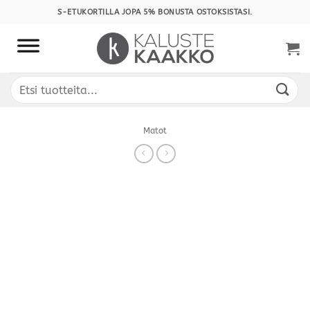
Skip
S-ETUKORTILLA JOPA 5% BONUSTA OSTOKSISTASI.
to
content
Etsi:
Matot