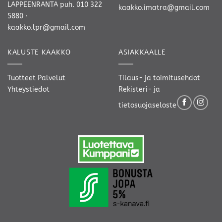
LAPPEENRANTA
puh. 010 322
kaakko.imatra@gmail.com
5880
·
kaakko.lpr@gmail.com
KALUSTE KAAKKO
ASIAKKAALLE
Tuotteet
Palvelut
Tilaus- ja toimitusehdot
Yhteystiedot
Rekisteri- ja
tietosuojaseloste