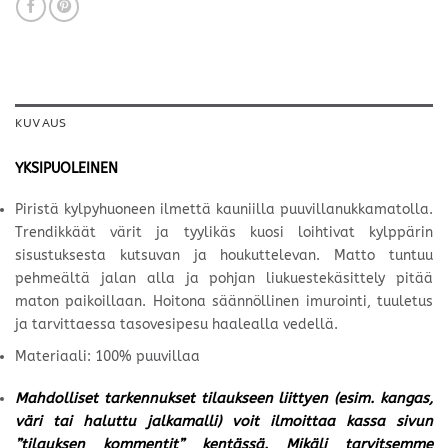
KUVAUS
YKSIPUOLEINEN
Piristä kylpyhuoneen ilmettä kauniilla puuvillanukkamatolla.
Trendikkäät värit ja tyylikäs kuosi loihtivat kylppärin
sisustuksesta kutsuvan ja houkuttelevan. Matto tuntuu
pehmeältä jalan alla ja pohjan liukuestekäsittely pitää
maton paikoillaan. Hoitona säännöllinen imurointi, tuuletus
ja tarvittaessa tasovesipesu haalealla vedellä.
Materiaali: 100% puuvillaa
Mahdolliset tarkennukset tilaukseen liittyen (esim. kangas,
väri tai haluttu jalkamalli) voit ilmoittaa kassa sivun
”tilauksen kommentit” kentässä. Mikäli tarvitsemme