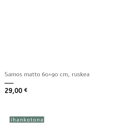
Samos matto 60×90 cm, ruskea
29,00
€