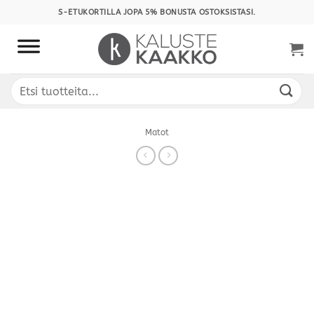
Skip
S-ETUKORTILLA JOPA 5% BONUSTA OSTOKSISTASI.
to
content
Etsi:
Matot