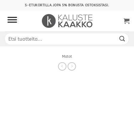
Skip
S-ETUKORTILLA JOPA 5% BONUSTA OSTOKSISTASI.
to
content
Etsi:
Matot