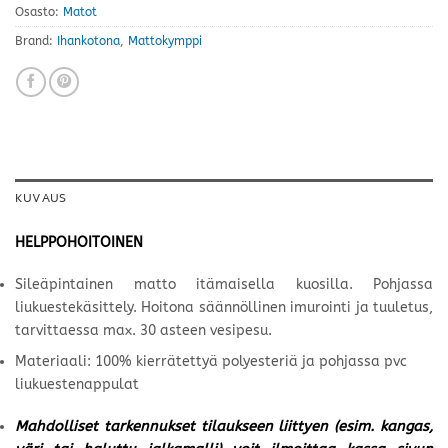
Osasto:
Matot
Brand:
Ihankotona
,
Mattokymppi
KUVAUS
HELPPOHOITOINEN
Sileäpintainen matto itämaisella kuosilla. Pohjassa
liukuestekäsittely. Hoitona säännöllinen imurointi ja tuuletus,
tarvittaessa max. 30 asteen vesipesu.
Materiaali: 100% kierrätettyä polyesteriä ja pohjassa pvc
liukuestenappulat
Mahdolliset tarkennukset tilaukseen liittyen (esim. kangas,