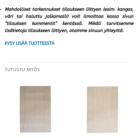
Mahdolliset tarkennukset tilaukseen liittyen (esim. kangas,
väri tai haluttu jalkamalli) voit ilmoittaa kassa sivun
”tilauksen kommentit” kentässä. Mikäli tarvitsemme
lisätietoja tilaukseen liittyen, otamme sinuun yhteyttä.
KYSY LISÄÄ TUOTTEESTA
TUTUSTU MYÖS