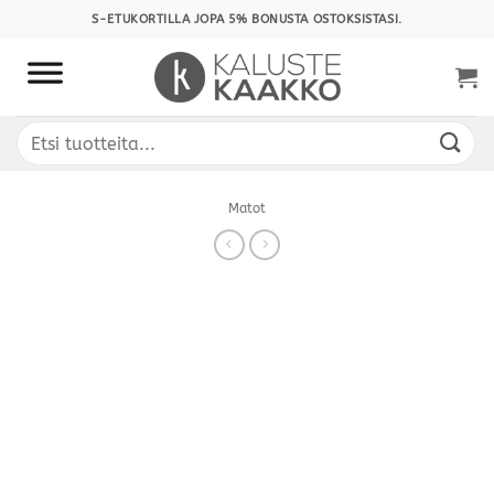
Skip
S-ETUKORTILLA JOPA 5% BONUSTA OSTOKSISTASI.
to
content
Etsi:
Matot