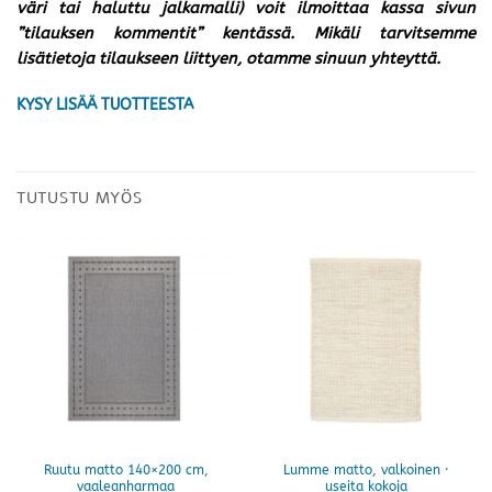
väri tai haluttu jalkamalli) voit ilmoittaa kassa sivun
”tilauksen kommentit” kentässä. Mikäli tarvitsemme
lisätietoja tilaukseen liittyen, otamme sinuun yhteyttä.
KYSY LISÄÄ TUOTTEESTA
TUTUSTU MYÖS
Ruutu matto 140×200 cm,
Lumme matto, valkoinen ·
vaaleanharmaa
useita kokoja