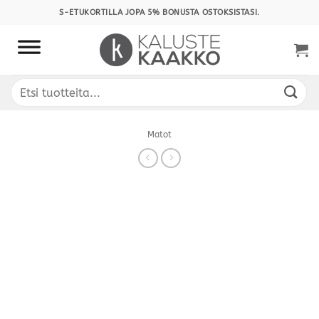
Skip
S-ETUKORTILLA JOPA 5% BONUSTA OSTOKSISTASI.
to
content
Etsi:
Matot