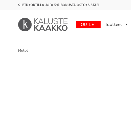
Skip
S-ETUKORTILLA JOPA 5% BONUSTA OSTOKSISTASI.
to
content
OUTLET
Tuotteet
Matot