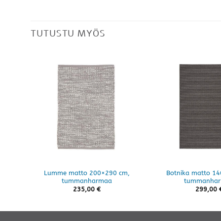
TUTUSTU MYÖS
Lumme matto 200×290 cm,
Botnika matto 1
tummanharmaa
tummanha
235,00
€
299,00