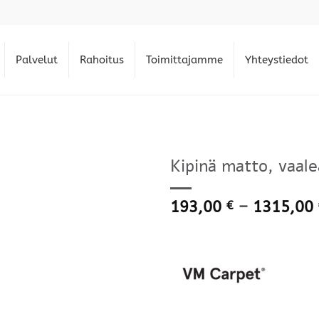
Palvelut
Rahoitus
Toimittajamme
Yhteystiedot
Kipinä matto, vaale
193,00
–
1315,00
€