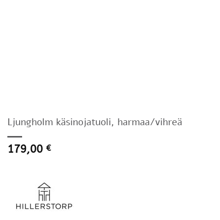
Ljungholm käsinojatuoli, harmaa/vihreä
179,00
€