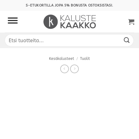
Skip
S-ETUKORTILLA JOPA 5% BONUSTA OSTOKSISTASI.
to
content
Etsi:
Kesäkalusteet
/
Tuolit