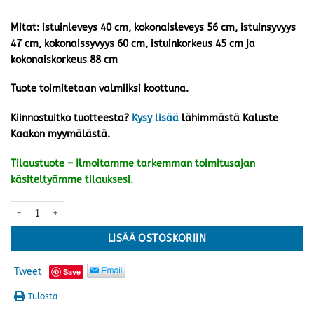
Mitat: istuinleveys 40 cm, kokonaisleveys 56 cm, istuinsyvyys
47 cm, kokonaissyvyys 60 cm, istuinkorkeus 45 cm ja
kokonaiskorkeus 88 cm
Tuote toimitetaan valmiiksi koottuna.
Kiinnostuitko tuotteesta?
Kysy lisää
lähimmästä Kaluste
Kaakon myymälästä.
Tilaustuote – Ilmoitamme tarkemman toimitusajan
käsiteltyämme tilauksesi.
Ljungholm käsinojatuoli, harmaa/vihreä määrä
LISÄÄ OSTOSKORIIN
Tweet
Save
Tulosta