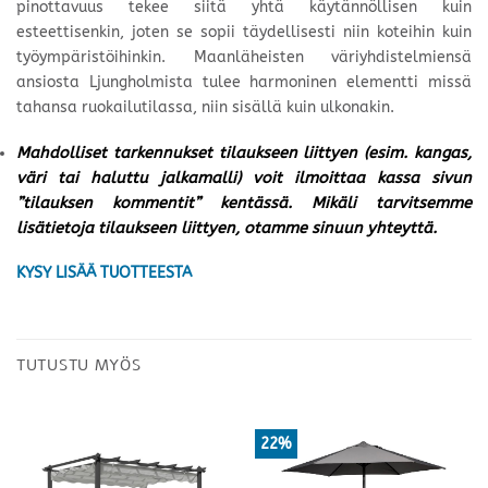
pinottavuus tekee siitä yhtä käytännöllisen kuin
esteettisenkin, joten se sopii täydellisesti niin koteihin kuin
työympäristöihinkin. Maanläheisten väriyhdistelmiensä
ansiosta Ljungholmista tulee harmoninen elementti missä
tahansa ruokailutilassa, niin sisällä kuin ulkonakin.
Mahdolliset tarkennukset tilaukseen liittyen (esim. kangas,
väri tai haluttu jalkamalli) voit ilmoittaa kassa sivun
”tilauksen kommentit” kentässä. Mikäli tarvitsemme
lisätietoja tilaukseen liittyen, otamme sinuun yhteyttä.
KYSY LISÄÄ TUOTTEESTA
TUTUSTU MYÖS
22%