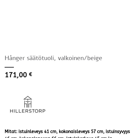
Hånger säätötuoli, valkoinen/beige
171,00
€
Mitat: istuinleveys 41 cm, kokonaisleveys 57 cm, istuinsyvyys