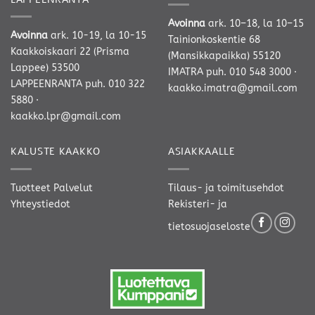
Avoinna
ark. 10–18, la 10–15
Avoinna
ark. 10-19, la 10-15
Tainionkoskentie 68
Kaakkoiskaari 22 (Prisma
(Mansikkapaikka) 55120
Lappee) 53500
IMATRA
puh. 010 548 3000
·
LAPPEENRANTA
puh. 010 322
kaakko.imatra@gmail.com
5880
·
kaakko.lpr@gmail.com
KALUSTE KAAKKO
ASIAKKAALLE
Tuotteet
Palvelut
Tilaus- ja toimitusehdot
Yhteystiedot
Rekisteri- ja
tietosuojaseloste