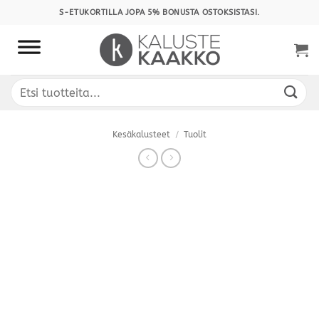
Skip
S-ETUKORTILLA JOPA 5% BONUSTA OSTOKSISTASI.
to
content
Etsi:
Kesäkalusteet
/
Tuolit