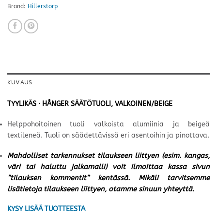
Brand:
Hillerstorp
KUVAUS
TYYLIKÄS · HÅNGER SÄÄTÖTUOLI, VALKOINEN/BEIGE
Helppohoitoinen tuoli valkoista alumiinia ja beigeä
textileneä. Tuoli on säädettävissä eri asentoihin ja pinottava.
Mahdolliset tarkennukset tilaukseen liittyen (esim. kangas,
väri tai haluttu jalkamalli) voit ilmoittaa kassa sivun
”tilauksen kommentit” kentässä. Mikäli tarvitsemme
lisätietoja tilaukseen liittyen, otamme sinuun yhteyttä.
KYSY LISÄÄ TUOTTEESTA