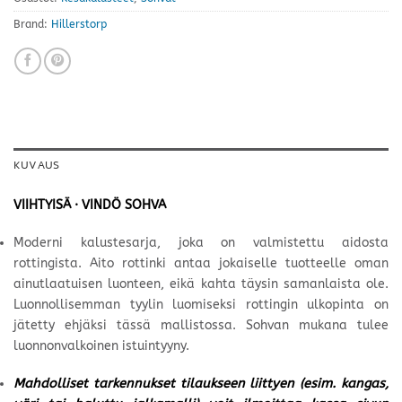
Brand:
Hillerstorp
KUVAUS
VIIHTYISÄ · VINDÖ SOHVA
Moderni kalustesarja, joka on valmistettu aidosta
rottingista. Aito rottinki antaa jokaiselle tuotteelle oman
ainutlaatuisen luonteen, eikä kahta täysin samanlaista ole.
Luonnollisemman tyylin luomiseksi rottingin ulkopinta on
jätetty ehjäksi tässä mallistossa. Sohvan mukana tulee
luonnonvalkoinen istuintyyny.
Mahdolliset tarkennukset tilaukseen liittyen (esim. kangas,