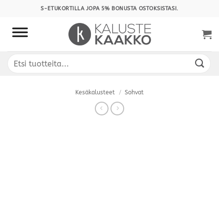
Skip
S-ETUKORTILLA JOPA 5% BONUSTA OSTOKSISTASI.
to
content
Etsi:
Kesäkalusteet
/
Sohvat