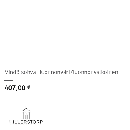
Vindö sohva, luonnonväri/luonnonvalkoinen
407,00
€