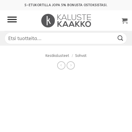
Skip
S-ETUKORTILLA JOPA 5% BONUSTA OSTOKSISTASI.
to
content
Etsi:
Kesäkalusteet
/
Sohvat