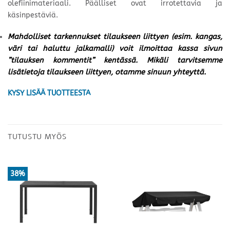
olefiinimateriaali. Päälliset ovat irrotettavia ja
käsinpestäviä.
Mahdolliset tarkennukset tilaukseen liittyen (esim. kangas,
väri tai haluttu jalkamalli) voit ilmoittaa kassa sivun
”tilauksen kommentit” kentässä. Mikäli tarvitsemme
lisätietoja tilaukseen liittyen, otamme sinuun yhteyttä.
KYSY LISÄÄ TUOTTEESTA
TUTUSTU MYÖS
38%