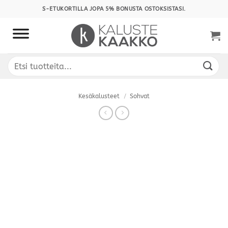
Skip
S-ETUKORTILLA JOPA 5% BONUSTA OSTOKSISTASI.
to
content
Etsi:
Kesäkalusteet
/
Sohvat