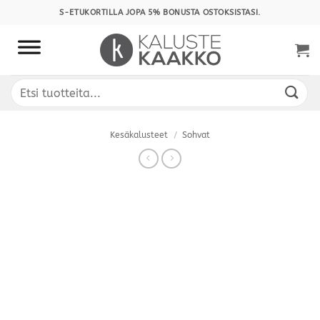
Skip
S-ETUKORTILLA JOPA 5% BONUSTA OSTOKSISTASI.
to
content
Etsi:
Kesäkalusteet
/
Sohvat