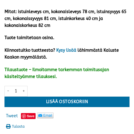
Mitat: istuinleveys cm, kokonaisleveys 78 cm, istuinsyvyys 65
cm, kokonaissyvyys 81 cm, istuinkorkeus 40 cm ja
kokonaiskorkeus 82 cm
Tuote toimitetaan osina.
Kiinnostuitko tuotteesta?
Kysy lisää
lähimmästä Kaluste
Kaakon myymälästä.
Tilaustuote – Ilmoitamme tarkemman toimitusajan
käsiteltyämme tilauksesi.
Hånger nojatuoli, harmaa/hiekka määrä
LISÄÄ OSTOSKORIIN
Tweet
Save
Tulosta