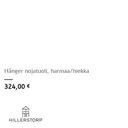
Hånger nojatuoli, harmaa/hiekka
324,00
€