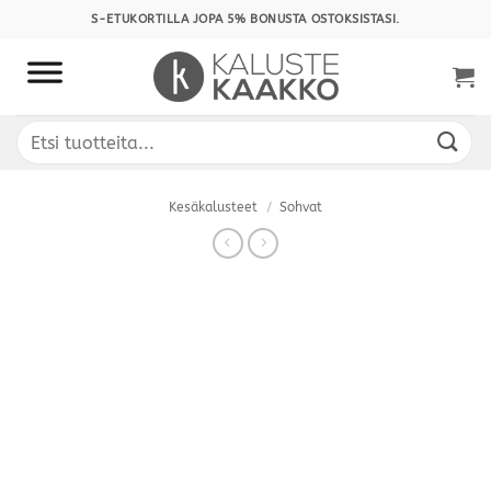
Skip
S-ETUKORTILLA JOPA 5% BONUSTA OSTOKSISTASI.
to
content
Etsi:
Kesäkalusteet
/
Sohvat