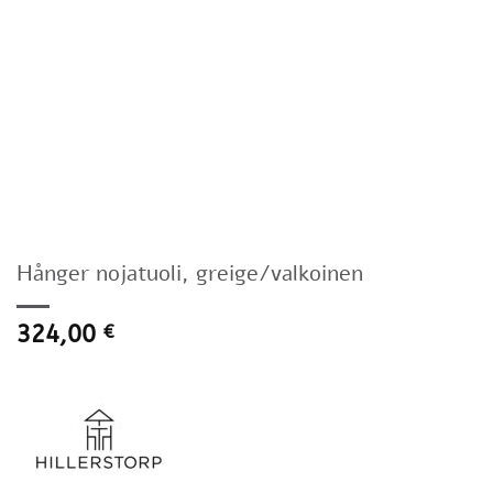
Hånger nojatuoli, greige/valkoinen
324,00
€