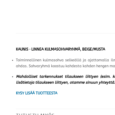
KAUNIS · LINNEA KULMASOHVARYHMÄ, BEIGE/MUSTA
Toiminnallinen kulmasohva selkeällä ja ajattomalla ilmee
ahdas. Sohvaryhmä koostuu kahdesta kahden hengen modu
Mahdolliset tarkennukset tilaukseen liittyen (esim. 
lisätietoja tilaukseen liittyen, otamme sinuun yhteyttä.
KYSY LISÄÄ TUOTTEESTA