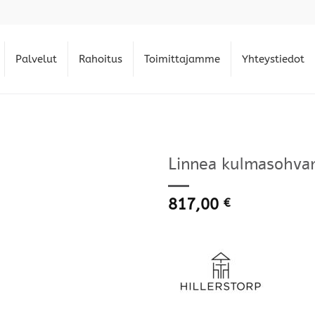
Palvelut
Rahoitus
Toimittajamme
Yhteystiedot
Linnea kulmasohva
817,00
€