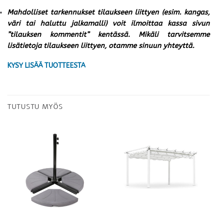
Mahdolliset tarkennukset tilaukseen liittyen (esim. kangas,
väri tai haluttu jalkamalli) voit ilmoittaa kassa sivun
”tilauksen kommentit” kentässä. Mikäli tarvitsemme
lisätietoja tilaukseen liittyen, otamme sinuun yhteyttä.
KYSY LISÄÄ TUOTTEESTA
TUTUSTU MYÖS