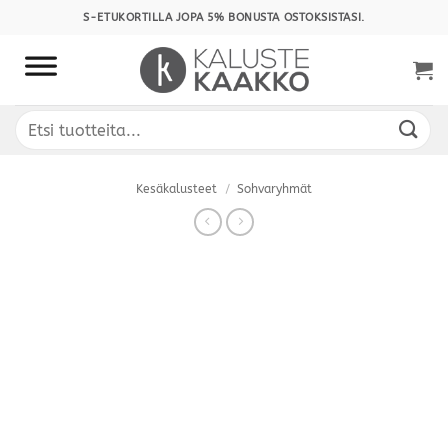
Skip
S-ETUKORTILLA JOPA 5% BONUSTA OSTOKSISTASI.
to
content
Etsi:
Kesäkalusteet
/
Sohvaryhmät