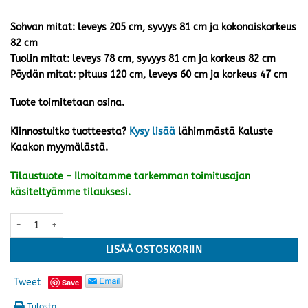
Sohvan mitat: leveys 205 cm, syvyys 81 cm ja kokonaiskorkeus
82 cm
Tuolin mitat: leveys 78 cm, syvyys 81 cm ja korkeus 82 cm
Pöydän mitat: pituus 120 cm, leveys 60 cm ja korkeus 47 cm
Tuote toimitetaan osina.
Kiinnostuitko tuotteesta?
Kysy lisää
lähimmästä Kaluste
Kaakon myymälästä.
Tilaustuote – Ilmoitamme tarkemman toimitusajan
käsiteltyämme tilauksesi.
Hånger sohvaryhmä, greige/hiekka määrä
LISÄÄ OSTOSKORIIN
Tweet
Save
Tulosta