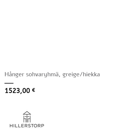
Hånger sohvaryhmä, greige/hiekka
1523,00
€