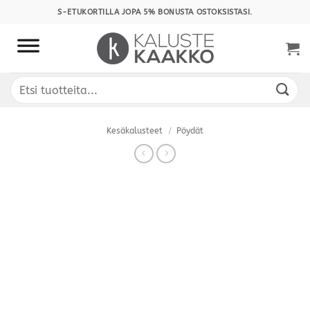
Skip
S-ETUKORTILLA JOPA 5% BONUSTA OSTOKSISTASI.
to
content
Etsi:
Kesäkalusteet
/
Pöydät