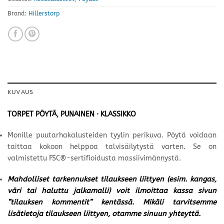
Brand:
Hillerstorp
KUVAUS
TORPET PÖYTÄ, PUNAINEN · KLASSIKKO
Monille puutarhakalusteiden tyylin perikuva. Pöytä voidaan
taittaa kokoon helppoa talvisäilytystä varten. Se on
valmistettu FSC®-sertifioidusta massiivimännystä.
Mahdolliset tarkennukset tilaukseen liittyen (esim. kangas,
väri tai haluttu jalkamalli) voit ilmoittaa kassa sivun
”tilauksen kommentit” kentässä. Mikäli tarvitsemme
lisätietoja tilaukseen liittyen, otamme sinuun yhteyttä.