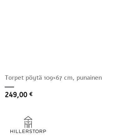
Torpet pöytä 109×67 cm, punainen
249,00
€