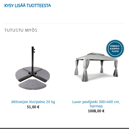
KYSY LISÄÄ TUOTTEESTA
TUTUSTU MYÖS
Luxor paviljonki 300×400 cm,
Jättivarjon kivi/paino 20 kg
harmaa
51,00
€
1008,00
€