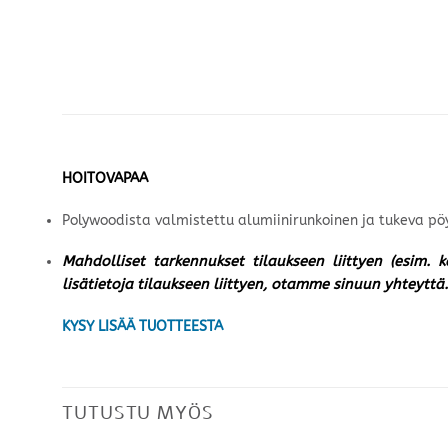
HOITOVAPAA
Polywoodista valmistettu alumiinirunkoinen ja tukeva pö
Mahdolliset tarkennukset tilaukseen liittyen (esim. 
lisätietoja tilaukseen liittyen, otamme sinuun yhteyttä.
KYSY LISÄÄ TUOTTEESTA
TUTUSTU MYÖS