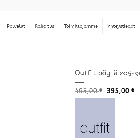
Palvelut
Rahoitus
Toimittajamme
Yhteystiedot
Outfit pöytä 205×
495,00
395,00
€
€