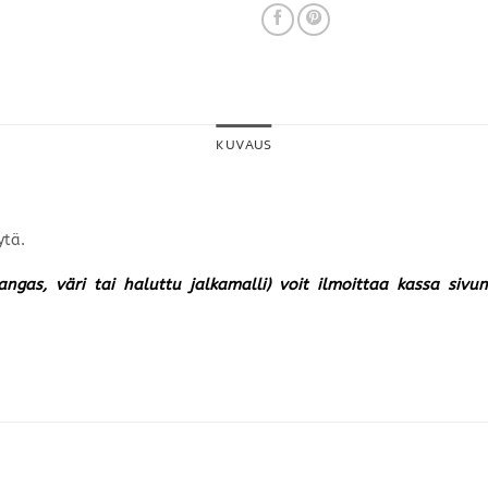
KUVAUS
ytä.
kangas, väri tai haluttu jalkamalli) voit ilmoittaa kassa siv