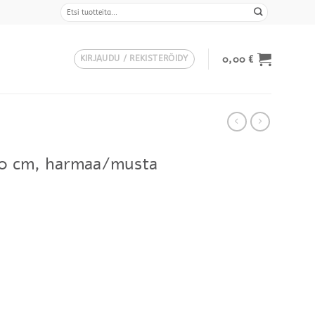
Etsi:
0,00
€
KIRJAUDU / REKISTERÖIDY
90 cm, harmaa/musta