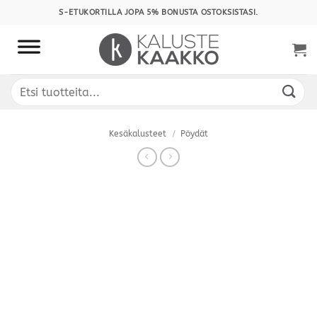
Skip
S-ETUKORTILLA JOPA 5% BONUSTA OSTOKSISTASI.
to
content
Etsi:
Kesäkalusteet
/
Pöydät