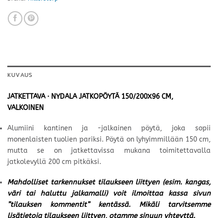
KUVAUS
JATKETTAVA · NYDALA JATKOPÖYTÄ 150/200X96 CM,
VALKOINEN
Alumiini kantinen ja -jalkainen pöytä, joka sopii
monenlaisten tuolien pariksi. Pöytä on lyhyimmillään 150 cm,
mutta se on jatkettavissa mukana toimitettavalla
jatkolevyllä 200 cm pitkäksi.
Mahdolliset tarkennukset tilaukseen liittyen (esim. kangas,
väri tai haluttu jalkamalli) voit ilmoittaa kassa sivun
”tilauksen kommentit” kentässä. Mikäli tarvitsemme
lisätietoja tilaukseen liittyen, otamme sinuun yhteyttä.