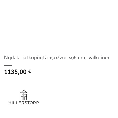
Nydala jatkopöytä 150/200×96 cm, valkoinen
1135,00
€