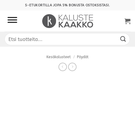
Skip
S-ETUKORTILLA JOPA 5% BONUSTA OSTOKSISTASI.
to
content
Etsi:
Kesäkalusteet
/
Pöydät