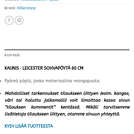
Brand:
Hillerstorp
KUVAUS
KAUNIS · LEICESTER SOHVAPÖYTÄ 60 CM
Pyöreä pöytä, jonka materiaalina mangopuuta.
Mahdolliset tarkennukset tilaukseen liittyen (esim. kangas,
väri tai haluttu jalkamalli) voit ilmoittaa kassa sivun
”tilauksen kommentit” kentässä. Mikäli tarvitsemme
lisätietoja tilaukseen liittyen, otamme sinuun yhteyttä.
KYSY LISÄÄ TUOTTEESTA