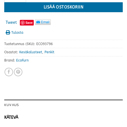
LISÄÄ OSTOSKORIIN
Tweet
Save
Tulosta
Tuotetunnus (SKU):
ECO93796
Osastot:
Kesäkalusteet
,
Penkit
Brand:
EcoFurn
KUVAUS
KÄTEVÄ