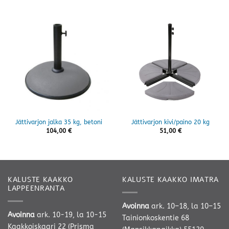
Jättivarjon jalka 35 kg, betoni
Jättivarjon kivi/paino 20 kg
104,00
€
51,00
€
KALUSTE KAAKKO
KALUSTE KAAKKO IMATRA
LAPPEENRANTA
Avoinna
ark. 10–18, la 10–15
Avoinna
ark. 10-19, la 10-15
Tainionkoskentie 68
Kaakkoiskaari 22 (Prisma