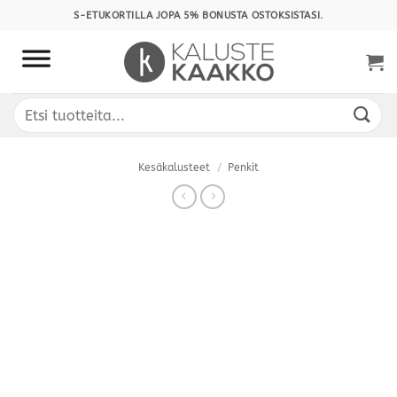
Skip
S-ETUKORTILLA JOPA 5% BONUSTA OSTOKSISTASI.
to
content
Etsi:
Kesäkalusteet
/
Penkit