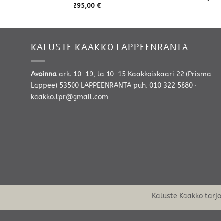
295,00
€
KALUSTE KAAKKO LAPPEENRANTA
Avoinna
ark. 10-19, la 10-15 Kaakkoiskaari 22 (Prisma
Lappee) 53500 LAPPEENRANTA
puh. 010 322 5880
·
kaakko.lpr@gmail.com
Kaluste Kaakko tarj