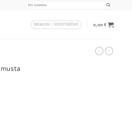
Etsi:
0,00
€
KIRJAUDU / REKISTERÖIDY
, musta