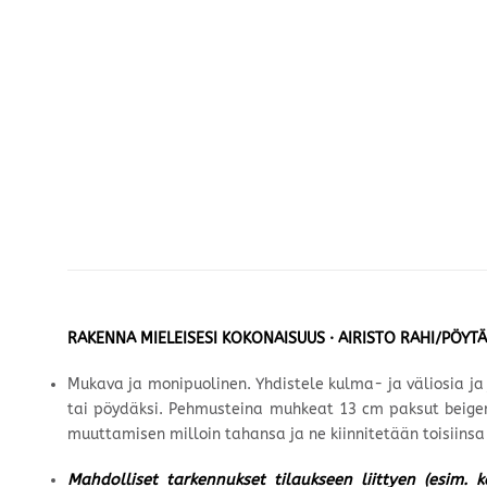
RAKENNA MIELEISESI KOKONAISUUS · AIRISTO RAHI/PÖYT
Mukava ja monipuolinen. Yhdistele kulma- ja väliosia j
tai pöydäksi. Pehmusteina muhkeat 13 cm paksut beigen 
muuttamisen milloin tahansa ja ne kiinnitetään toisiinsa 
Mahdolliset tarkennukset tilaukseen liittyen (esim. 