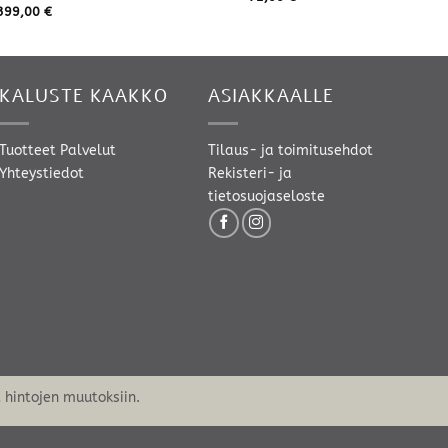
399,00
€
KALUSTE KAAKKO
ASIAKKAALLE
Tuotteet
Palvelut
Tilaus- ja toimitusehdot
Yhteystiedot
Rekisteri- ja
tietosuojaseloste
hintojen muutoksiin.