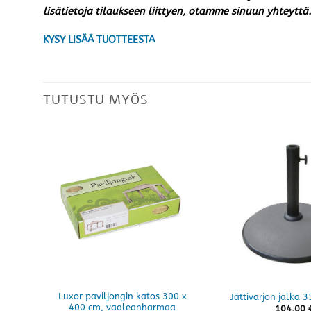
lisätietoja tilaukseen liittyen, otamme sinuun yhteyttä.
KYSY LISÄÄ TUOTTEESTA
TUTUSTU MYÖS
Luxor paviljongin katos 300 x
Jättivarjon jalka 3
400 cm, vaaleanharmaa
104,00