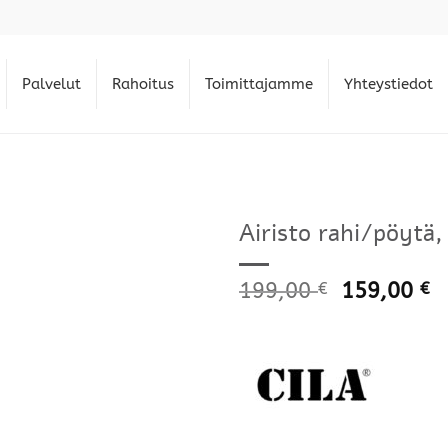
Palvelut
Rahoitus
Toimittajamme
Yhteystiedot
Airisto rahi/pöytä
199,00
159,00
€
€