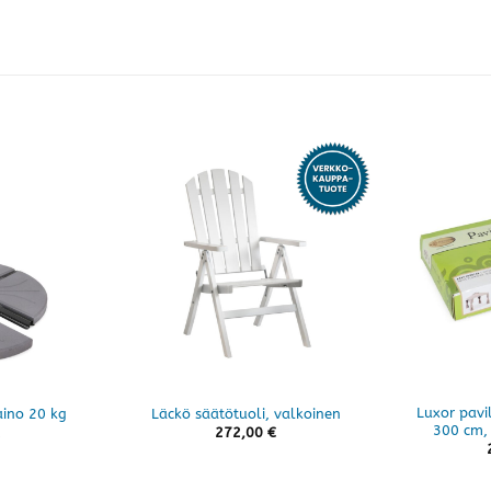
Luxor pavi
paino 20 kg
Läckö säätötuoli, valkoinen
300 cm,
272,00
€