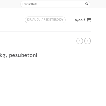
Etsi:
0,00
€
KIRJAUDU / REKISTERÖIDY
5 kg, pesubetoni