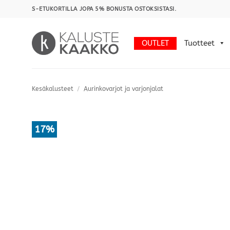
Skip
S-ETUKORTILLA JOPA 5% BONUSTA OSTOKSISTASI.
to
content
OUTLET
Tuotteet
Kesäkalusteet
/
Aurinkovarjot ja varjonjalat
17%