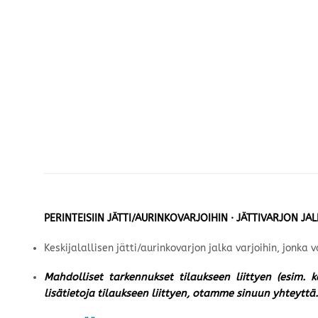
PERINTEISIIN JÄTTI/AURINKOVARJOIHIN · JÄTTIVARJON JA
Keskijalallisen jätti/aurinkovarjon jalka varjoihin, jonk
Mahdolliset tarkennukset tilaukseen liittyen (esim. 
lisätietoja tilaukseen liittyen, otamme sinuun yhteyttä.