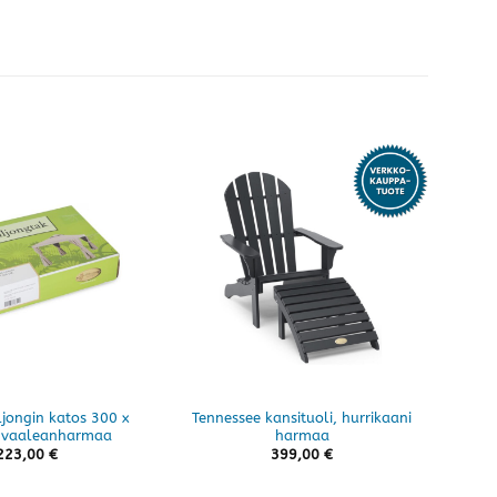
ljongin katos 300 x
Tennessee kansituoli, hurrikaani
 vaaleanharmaa
harmaa
223,00
€
399,00
€