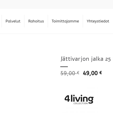
Palvelut
Rahoitus
Toimittajamme
Yhteystiedot
Jättivarjon jalka 2
59,00
49,00
€
€