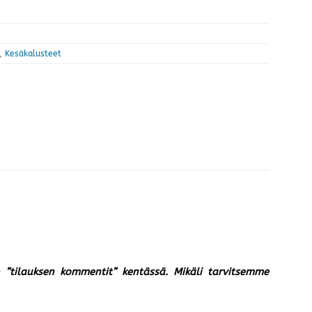
,
Kesäkalusteet
un ”tilauksen kommentit” kentässä. Mikäli tarvitsemme