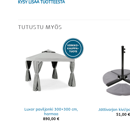
KYSY LISÄÄ TUOTTEESTA
TUTUSTU MYÖS
Luxor paviljonki 300×300 cm,
Jättivarjon kivi/
harmaa
51,00
€
890,00
€