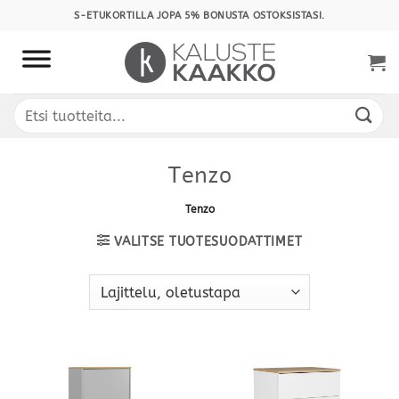
Skip
S-ETUKORTILLA JOPA 5% BONUSTA OSTOKSISTASI.
to
content
Etsi:
Tenzo
Tenzo
VALITSE TUOTESUODATTIMET