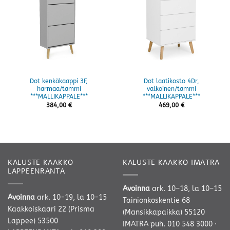
Dot kenkäkaappi 3F,
Dot laatikosto 4Dr,
harmaa/tammi
valkoinen/tammi
***MALLIKAPPALE***
***MALLIKAPPALE***
384,00
€
469,00
€
KALUSTE KAAKKO
KALUSTE KAAKKO IMATRA
LAPPEENRANTA
Avoinna
ark. 10–18, la 10–15
Avoinna
ark. 10-19, la 10-15
Tainionkoskentie 68
Kaakkoiskaari 22 (Prisma
(Mansikkapaikka) 55120
Lappee) 53500
IMATRA
puh. 010 548 3000
·