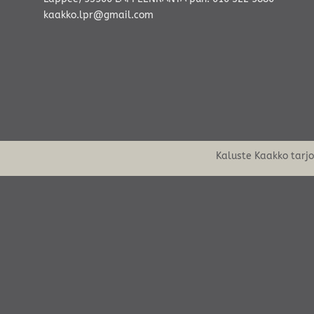
kaakko.lpr@gmail.com
Kaluste Kaakko tarj